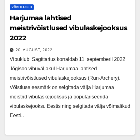
VÕISTLUSED
Harjumaa lahtised
meistrivõistlused vibulaskejooksus
2022
20. AUGUST, 2022
Vibuklubi Sagittarius korraldab 11. septemberil 2022
Jõgisoo vibuväljakul Harjumaa lahtised
meistrivõistlused vibulaskejooksus (Run-Archery).
Võistluse eesmärk on selgitada välja Harjumaa
meistrid vibulaskejooksus ja populariseerida
vibulaskejooksu Eestis ning selgitada välja võimalikud
Eesti…