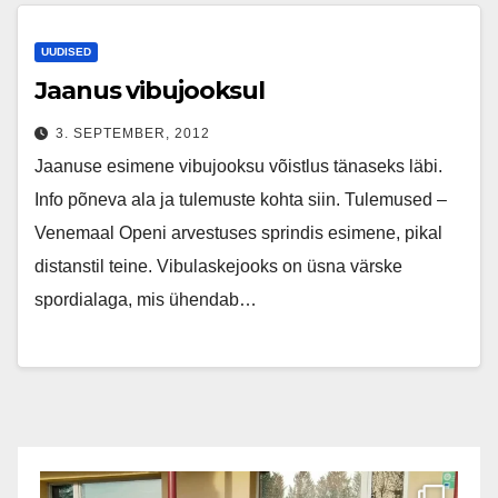
UUDISED
Jaanus vibujooksul
3. SEPTEMBER, 2012
Jaanuse esimene vibujooksu võistlus tänaseks läbi.
Info põneva ala ja tulemuste kohta siin. Tulemused –
Venemaal Openi arvestuses sprindis esimene, pikal
distanstil teine. Vibulaskejooks on üsna värske
spordialaga, mis ühendab…