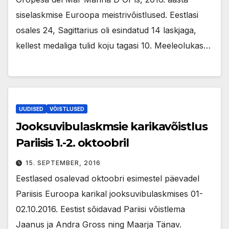
siselaskmise Euroopa meistrivõistlused. Eestlasi
osales 24, Sagittarius oli esindatud 14 laskjaga,
kellest medaliga tulid koju tagasi 10. Meeleolukas…
UUDISED
VÕISTLUSED
Jooksuvibulaskmsie karikavõistlus
Pariisis 1.-2. oktoobril
15. SEPTEMBER, 2016
Eestlased osalevad oktoobri esimestel päevadel
Pariisis Euroopa karikal jooksuvibulaskmises 01-
02.10.2016. Eestist sõidavad Pariisi võistlema
Jaanus ja Andra Gross ning Maarja Tänav.