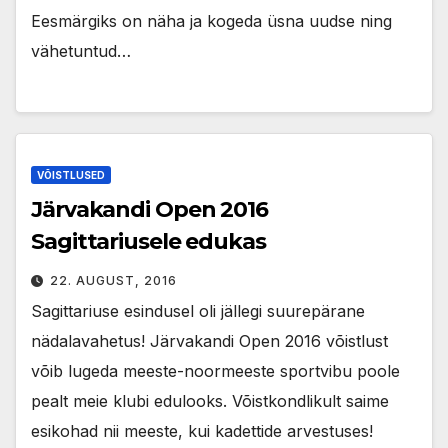
Eesmärgiks on näha ja kogeda üsna uudse ning
vähetuntud…
VÕISTLUSED
Järvakandi Open 2016
Sagittariusele edukas
22. AUGUST, 2016
Sagittariuse esindusel oli jällegi suurepärane
nädalavahetus! Järvakandi Open 2016 võistlust
võib lugeda meeste-noormeeste sportvibu poole
pealt meie klubi edulooks. Võistkondlikult saime
esikohad nii meeste, kui kadettide arvestuses!