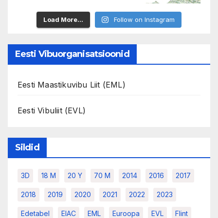
Load More...
Follow on Instagram
Eesti Vibuorganisatsioonid
Eesti Maastikuvibu Liit (EML)
Eesti Vibuliit (EVL)
Sildid
3D
18 M
20 Y
70 M
2014
2016
2017
2018
2019
2020
2021
2022
2023
Edetabel
EIAC
EML
Euroopa
EVL
Flint