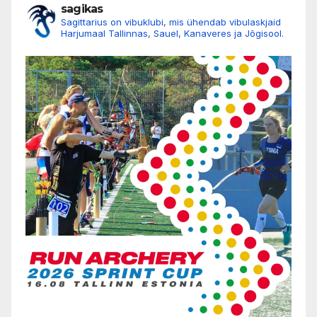
sagikas
Sagittarius on vibuklubi, mis ühendab vibulaskjaid
Harjumaal Tallinnas, Sauel, Kanaveres ja Jõgisool.