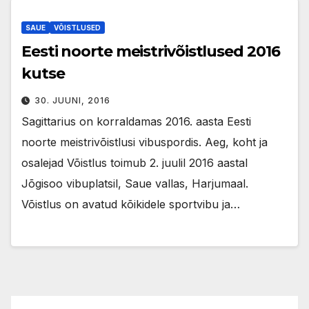
SAUE
VÕISTLUSED
Eesti noorte meistrivõistlused 2016
kutse
30. JUUNI, 2016
Sagittarius on korraldamas 2016. aasta Eesti
noorte meistrivõistlusi vibuspordis. Aeg, koht ja
osalejad Võistlus toimub 2. juulil 2016 aastal
Jõgisoo vibuplatsil, Saue vallas, Harjumaal.
Võistlus on avatud kõikidele sportvibu ja…