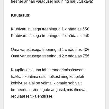
treener annab vajadusel nõu ning harjutuskava)
Kuutasud:
Klubivarustusega treeningud 1 x nädalas 55€
Klubivarustusega treeningud 2 x nädalas 95€
Oma varustusega treeningud 1 x nädalas 40€
Oma varustusega treeningud 2 x nädalas 75€
Kuupilet ostetuna läbi broneerimissüsteemi
hakkab kehtima ostu hetkest ning kuupileti
kehtivuse ajal on võimalik omale sobivalt
broneerida treeningute aegasid, mis ilmuvad
regulaarselt kalendrisse.