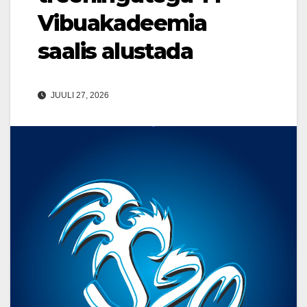
Vibuakadeemia
saalis alustada
JUULI 27, 2026