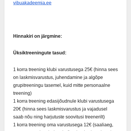
vibuakadeemia.ee
Hinnakiri on järgmine:
Üksiktreeningute tasud:
1 korra treening klubi varustusega 25€ (hinna sees
on laskmisvarustus, juhendamine ja algõpe
grupitreeningu tasemel, kuid mitte personaalne
treening)
1 korra treening edasijõudnule klubi varustusega
20€ (hinna sees laskmisvarustus ja vajadusel
saab nõu ning harjutuste soovitusi treenerilt)
1 korra treening oma varustusega 12€ (saaliaeg,