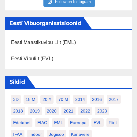
Follow on Instagram
Eesti Vibuorganisatsioonid
Eesti Maastikuvibu Liit (EML)
Eesti Vibuliit (EVL)
Sildid
3D
18 M
20 Y
70 M
2014
2016
2017
2018
2019
2020
2021
2022
2023
Edetabel
EIAC
EML
Euroopa
EVL
Flint
IFAA
Indoor
Jõgisoo
Kanavere