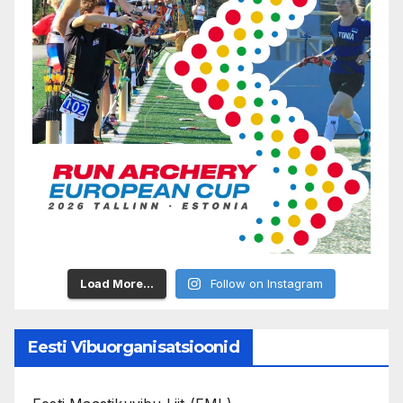
Load More...
Follow on Instagram
Eesti Vibuorganisatsioonid