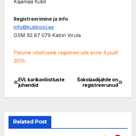
Kajamaa Kütid
Registreerimine ja info
info@kuldnool.ee
GSM 50 87 079 Katrin Virula
Palume võistlusele registreeruda enne 4.juulit
2010.
EVL karikavõistluste
Šokolaadijahile on
Navigeerimine
juhendid
registreerunud
Related Post