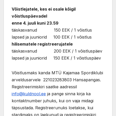
Võistlejatele, kes ei osale kõigil
võistluspäevadel
enne 4. juuli kuni 23.59
täiskasvanud 150 EEK / 1 võistlus
lapsed ja juuniorid 100 EEK / 1 võistlus
hilisematele registreerujatele
täiskasvanud 200 EEK / 1 võistluspäev
lapsed ja juuniorid 150 EEK / 1 võistluspäev
Võistlusmaks kanda MTÜ Kajamaa Spordiklubi
arveldusarvele 221023283803 Hansapangas.
Registreerimiskiri saatke aadressil
info@kuldnool.ee
ja pange sinna kirja ka
kontaktnumber juhuks, kui on vaja midagi
täpsustada. Registreerunuks loetakse, kui
stardimaks on laekunud ja registreerimiskiri