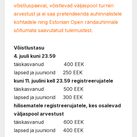
võistluspäeval, võistlevad väljaspool turniiri
arvestust ja ei saa pretendeerida auhinnalistele
kohtadele ning Estonian Open rändauhinnale
sõltumata saavutatud tulemustest.
Võistlustasu
4. juuli kuni 23.59
täiskasvanud 400 EEK
lapsed ja juuniorid 250 EEK
kuni 11. juulini kell 23.59 registreerujatele
täiskasvanud 500 EEK
lapsed ja juuniorid 300 EEK
hilisematele registreerujatele, kes osalevad
väljaspool arvestust
täiskasvanud 600 EEK
lapsed ja juuniorid 400 EEK