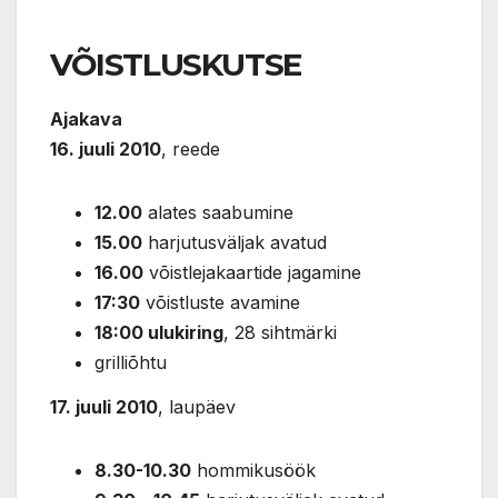
VÕISTLUSKUTSE
Ajakava
16. juuli 2010
, reede
12.00
alates saabumine
15.00
harjutusväljak avatud
16.00
võistlejakaartide jagamine
17:30
võistluste avamine
18:00 ulukiring
, 28 sihtmärki
grilliõhtu
17. juuli 2010
, laupäev
8.30-10.30
hommikusöök