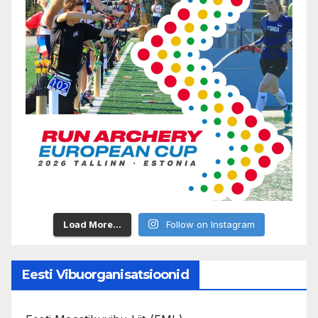
Load More...
Follow on Instagram
Eesti Vibuorganisatsioonid